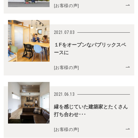
[
お客様の声
]
2021.07.03
１Fをオープンなパブリックスペ
ースに
[
お客様の声
]
2021.06.13
縁を感じていた建築家とたくさん
打ち合わせ･･･
[
お客様の声
]