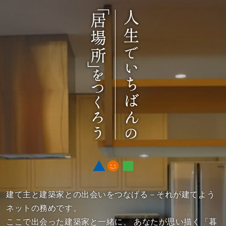
建て主と建築家との出会いをつなげる－それが建てよう
ネットの務めです。
ここで出会った建築家と一緒に、
あなたが思い描く「暮