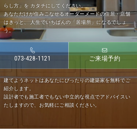
らし方」を カタチにしてください。
あなただけが住みこなせるオーダーメードの住居・店舗
はきっと、
人生でいちばんの「居場所」になるでしょ
う。
073-428-1121
ご来場予約
建てようネットはあなたにぴったりの建築家を無料でご
紹介します。
設計者でも施工者でもない中立的な視点でアドバイスい
たしますので、お気軽にご相談ください。