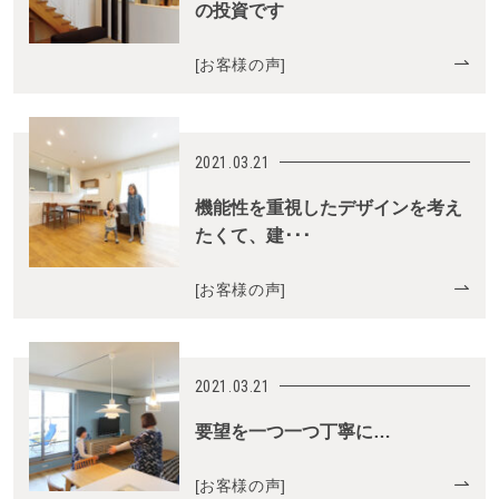
の投資です
[
お客様の声
]
2021.03.21
機能性を重視したデザインを考え
たくて、建･･･
[
お客様の声
]
2021.03.21
要望を一つ一つ丁寧に…
[
お客様の声
]