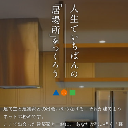
建て主と建築家との出会いをつなげる－それが建てよう
ネットの務めです。
ここで出会った建築家と一緒に、
あなたが思い描く「暮