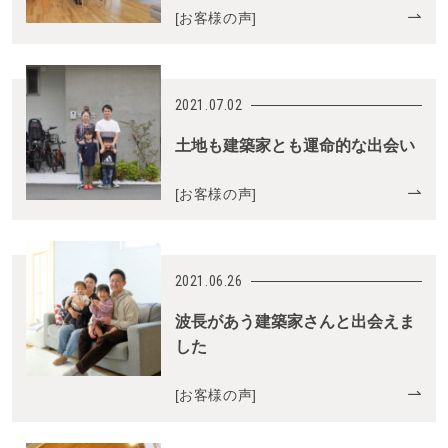
[
お客様の声
]
2021.07.02
土地も建築家とも運命的な出会い
[
お客様の声
]
2021.06.26
波長があう建築家さんと出会えま
した
[
お客様の声
]