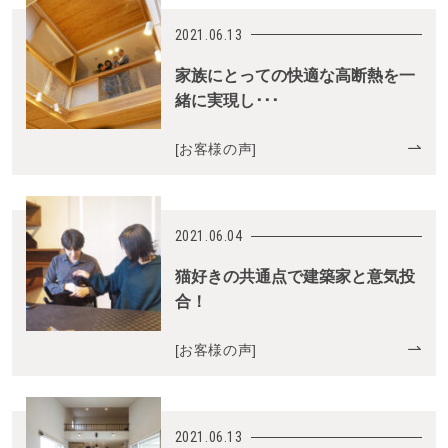
2021.06.13
家族にとっての快適な高断熱を一
緒に実現し･･･
[
お客様の声
]
2021.06.04
猫好きの共通点で建築家と意気投
合！
[
お客様の声
]
2021.06.13