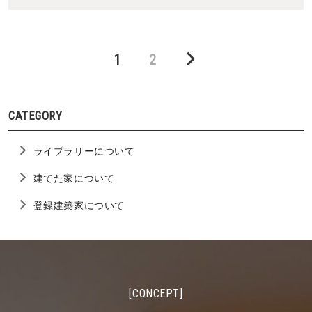
Page
Page
1
2
CATEGORY
ライブラリーについて
建てた家について
登録建築家について
[CONCEPT]