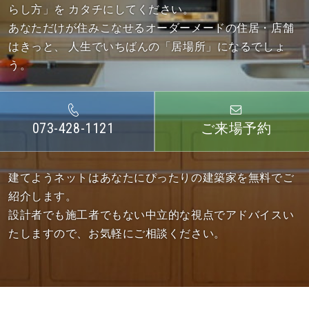
らし方」を カタチにしてください。
あなただけが住みこなせるオーダーメードの住居・店舗
はきっと、
人生でいちばんの「居場所」になるでしょ
う。
073-428-1121
ご来場予約
建てようネットはあなたにぴったりの建築家を無料でご
紹介します。
設計者でも施工者でもない中立的な視点でアドバイスい
たしますので、お気軽にご相談ください。