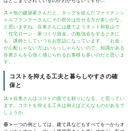
はどこまでされているのかわからないですが…
ス＞
他の建築家さんだと、タッグを組んだファイナンシ
ャルプランナーさんにその部分は任せる方が多いかな、
と思いますね。谷奥さんには建てようネット和歌山で
「住宅ローン・家づくり資金」の勉強会をするときに
も、講師としていつもお世話になっています。「お金」
が心配じゃない方はいらっしゃらないので、知識がある
谷奥さんを心強く感じられるお客様も多いのだと思いま
す。
コストを抑える工夫と暮らしやすさの確
保と
ス＞
谷奥さんはコストの面でも頼りになる、と思ってい
ます。コストを抑える工夫は例えばどんなものがあるで
しょうか。
谷＞
一つの例としては、建て具などもすべてを一からオ