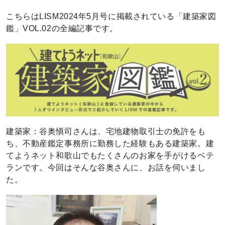
こちらはLISM2024年5月号に掲載されている「建築家図
鑑」VOL.02の全編記事です。
建築家：谷奥愼司さんは、宅地建物取引士の免許をも
ち、不動産鑑定事務所に勤務した経験もある建築家。建
てようネット和歌山でもたくさんのお家を手がけるベテ
ランです。今回はそんな谷奥さんに、お話を伺いまし
た。