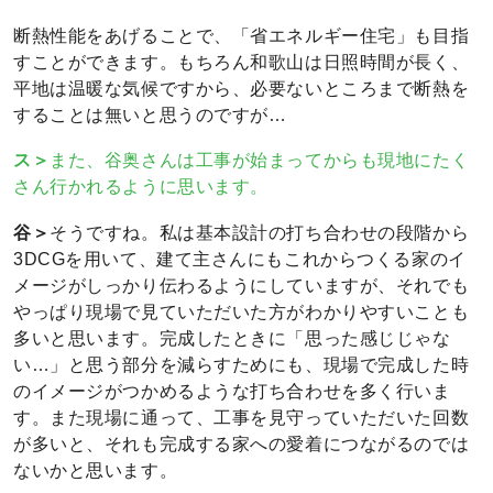
断熱性能をあげることで、「省エネルギー住宅」も目指
すことができます。もちろん和歌山は日照時間が長く、
平地は温暖な気候ですから、必要ないところまで断熱を
することは無いと思うのですが…
ス＞
また、谷奥さんは工事が始まってからも現地にたく
さん行かれるように思います。
谷＞
そうですね。私は基本設計の打ち合わせの段階から
3DCGを用いて、建て主さんにもこれからつくる家のイ
メージがしっかり伝わるようにしていますが、それでも
やっぱり現場で見ていただいた方がわかりやすいことも
多いと思います。完成したときに「思った感じじゃな
い…」と思う部分を減らすためにも、現場で完成した時
のイメージがつかめるような打ち合わせを多く行いま
す。また現場に通って、工事を見守っていただいた回数
が多いと、それも完成する家への愛着につながるのでは
ないかと思います。