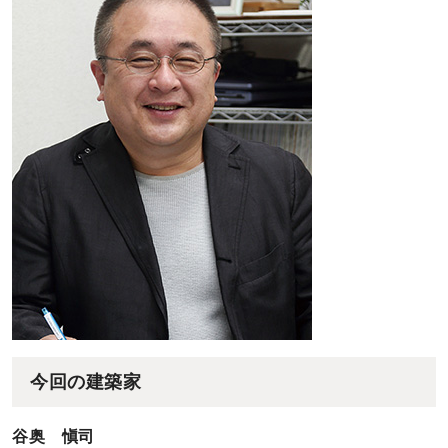
今回の建築家
谷奥 愼司