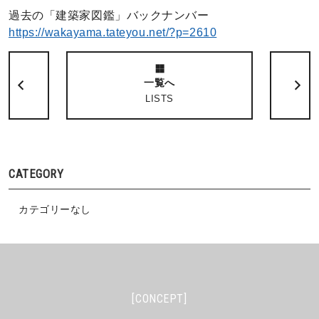
過去の「建築家図鑑」バックナンバー
https://wakayama.tateyou.net/?p=2610
一覧へ
LISTS
CATEGORY
カテゴリーなし
[CONCEPT]