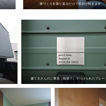
家づくりを振り返るだけで笑顔が咲きます
建て主さんのご厚意（熱望？）でつけられたプレー