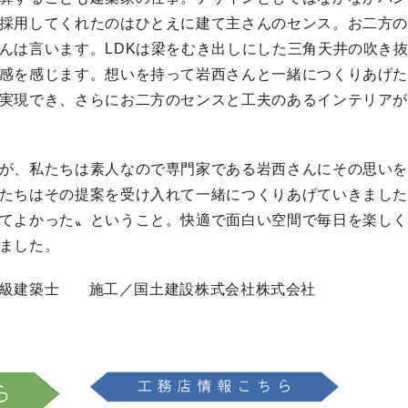
採用してくれたのはひとえに建て主さんのセンス。お二方
んは言います。LDKは梁をむき出しにした三角天井の吹き
感を感じます。想いを持って岩西さんと一緒につくりあげ
実現でき、さらにお二方のセンスと工夫のあるインテリア
が、私たちは素人なので専門家である岩西さんにその思い
たちはその提案を受け入れて一緒につくりあげていきまし
てよかった〟ということ。快適で面白い空間で毎日を楽し
ました。
級建築士
施工／国土建設株式会社株式会社