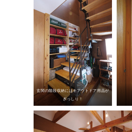
玄関の階段収納にはキアウトドア用品が
ぎっしり！