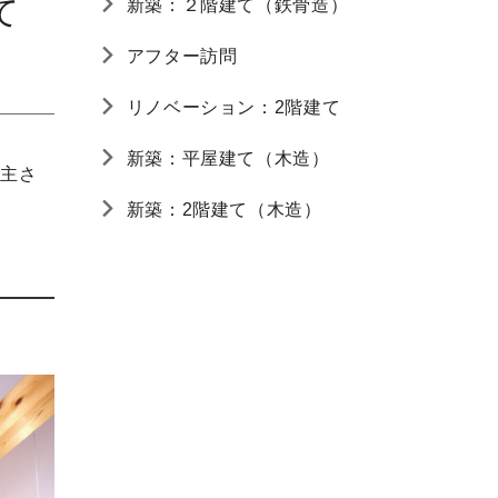
て
新築：２階建て（鉄骨造）
アフター訪問
リノベーション：2階建て
新築：平屋建て（木造）
て主さ
新築：2階建て（木造）