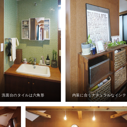
洗面台のタイルは六角形
内装に合うナチュラルなインテ