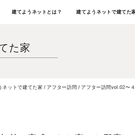
建てようネットとは？
建てようネットで建てた
てた家
うネットで建てた家
/
アフター訪問
/
アフター訪問vol.0