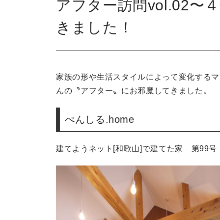
アフター訪問vol.02
きました！
家族の形や生活スタイルによって変化するマ
んの〝アフター〟にお邪魔してきました。
ぺんしる.home
建てようネット[和歌山]で建てた家 第99号