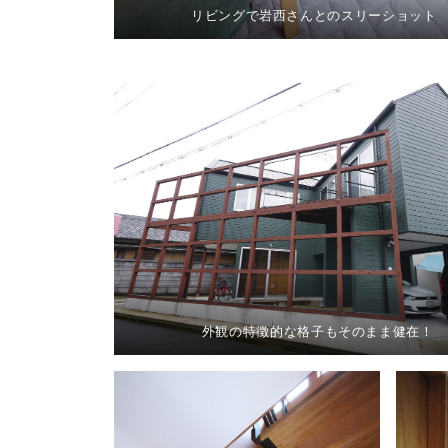
リビングで岩西さんとのスリーショット
外観の特徴的な格子もそのまま健在！