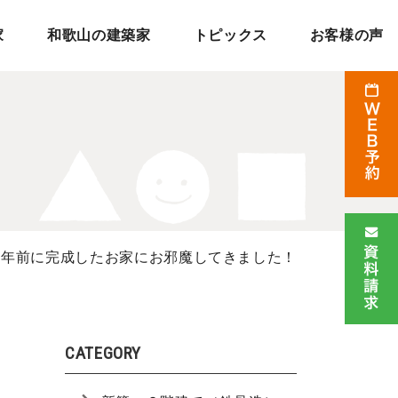
家
和歌山の建築家
トピックス
お客様の声
2〜４年前に完成したお家にお邪魔してきました！
CATEGORY