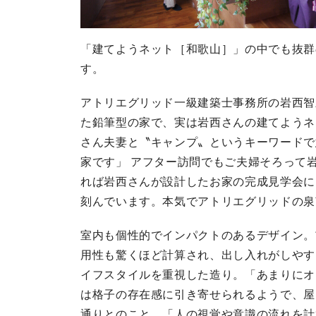
「建てようネット［和歌山］」の中でも抜群
す。
アトリエグリッド一級建築士事務所の岩西智
た鉛筆型の家で、実は岩西さんの建てようネ
さん夫妻と〝キャンプ〟というキーワードで
家です」 アフター訪問でもご夫婦そろって
れば岩西さんが設計したお家の完成見学会に
刻んでいます。本気でアトリエグリッドの泉
室内も個性的でインパクトのあるデザイン。
用性も驚くほど計算され、出し入れがしやす
イフスタイルを重視した造り。「あまりにオ
は格子の存在感に引き寄せられるようで、屋
通りとのこと。「人の視覚や意識の流れを計