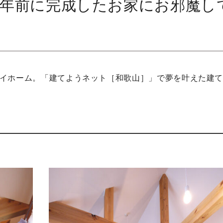
〜４年前に完成したお家にお邪魔し
イホーム。「建てようネット［和歌山］」で夢を叶えた建