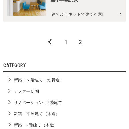
森小手穂の家
[
建てようネットで建てた家
]
Page
Page
1
2
CATEGORY
新築：２階建て（鉄骨造）
アフター訪問
リノベーション：2階建て
新築：平屋建て（木造）
新築：2階建て（木造）