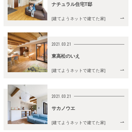
ナチュラル住宅T邸
[
建てようネットで建てた家
]
2021.03.21
東高松のいえ
[
建てようネットで建てた家
]
2021.03.21
サカノウエ
[
建てようネットで建てた家
]