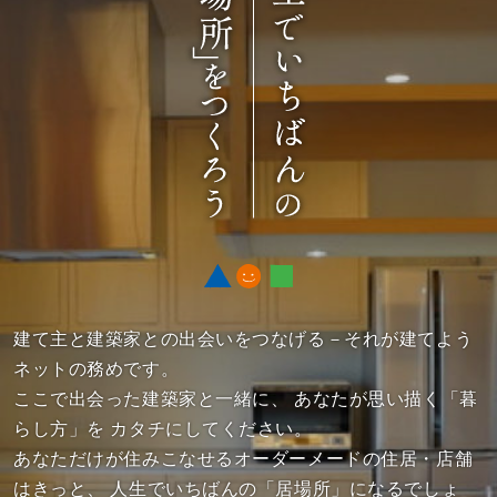
建て主と建築家との出会いをつなげる－それが建てよう
ネットの務めです。
ここで出会った建築家と一緒に、
あなたが思い描く「暮
らし方」を カタチにしてください。
あなただけが住みこなせるオーダーメードの住居・店舗
はきっと、
人生でいちばんの「居場所」になるでしょ