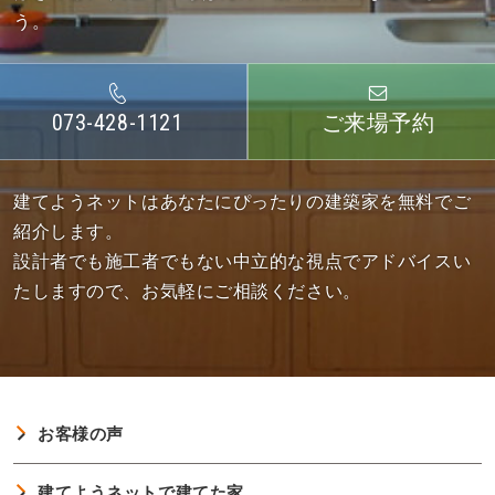
う。
073-428-1121
ご来場予約
建てようネットはあなたにぴったりの建築家を無料でご
紹介します。
設計者でも施工者でもない中立的な視点でアドバイスい
たしますので、お気軽にご相談ください。
お客様の声
建てようネットで建てた家