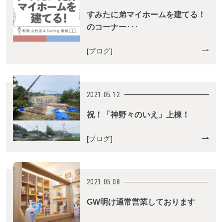
すみたに弟マイホームを建てる！
のコーナー･･･
[
ブログ
]
2021.05.12
祝！「神野々のいえ」上棟！
[
ブログ
]
2021.05.08
GW明け通常営業しております