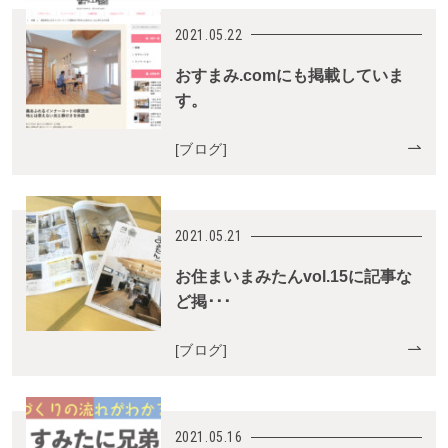
2021.05.22
おすまみ.comにも掲載していま
す。
[
ブログ
]
2021.05.21
お住まいまみたんvol.15に記事な
ど掲･･･
[
ブログ
]
2021.05.16