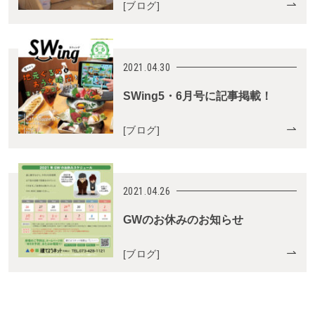
[
ブログ
]
2021.04.30
SWing5・6月号に記事掲載！
[
ブログ
]
2021.04.26
GWのお休みのお知らせ
[
ブログ
]