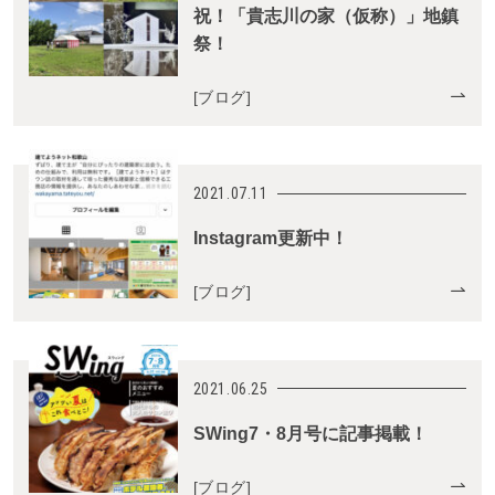
祝！「貴志川の家（仮称）」地鎮
祭！
[
ブログ
]
2021.07.11
Instagram更新中！
[
ブログ
]
2021.06.25
SWing7・8月号に記事掲載！
[
ブログ
]