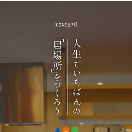
[CONCEPT]