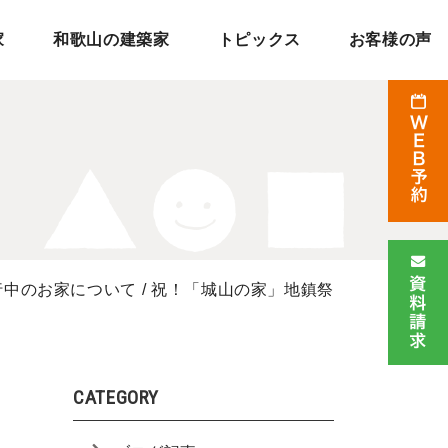
家
和歌山の建築家
トピックス
お客様の声
行中のお家について
/
祝！「城山の家」地鎮祭
CATEGORY