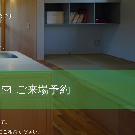
めです。
と、
ご来場予約
ます。
にご相談ください。