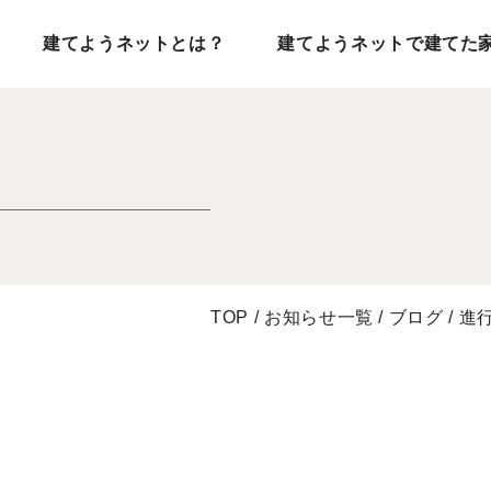
建てようネットとは？
建てようネットで建てた
TOP
/
お知らせ一覧
/
ブログ
/
進