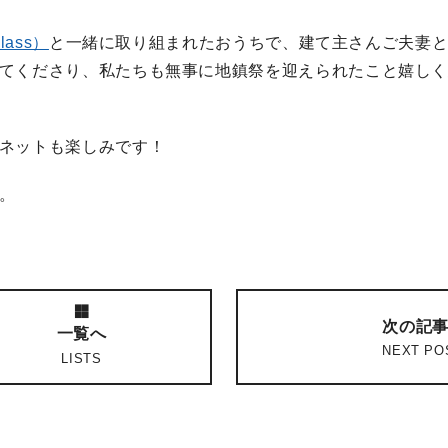
ass）
と一緒に取り組まれたおうちで、建て主さんご夫妻
てくださり、私たちも無事に地鎮祭を迎えられたこと嬉し
ネットも楽しみです！
。
次の記
一覧へ
NEXT PO
LISTS