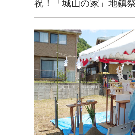
祝！「城山の家」地鎮