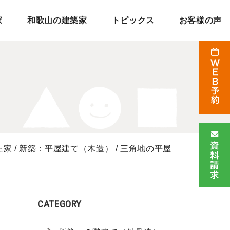
家
和歌山の建築家
トピックス
お客様の声
た家
/
新築：平屋建て（木造）
/
三角地の平屋
CATEGORY