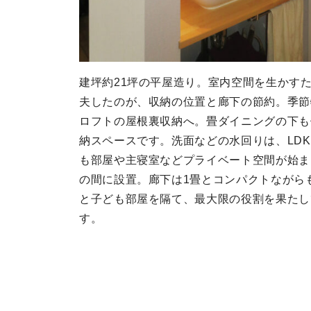
建坪約21坪の平屋造り。室内空間を生かす
夫したのが、収納の位置と廊下の節約。季節
ロフトの屋根裏収納へ。畳ダイニングの下も
納スペースです。洗面などの水回りは、LD
も部屋や主寝室などプライベート空間が始ま
の間に設置。廊下は1畳とコンパクトながら
と子ども部屋を隔て、最大限の役割を果たし
す。