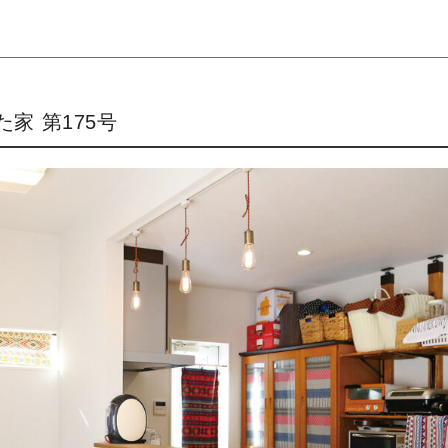
家 第175号