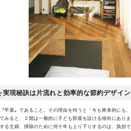
を実現秘訣は片流れと効率的な節約デザイ
〝平屋〟であること。その理由を伺うと「今も将来的にも
てみると、２階は一般的に子ども部屋を設ける傾向にあり
する主婦。掃除のために何十年も上り下りするのは、負担