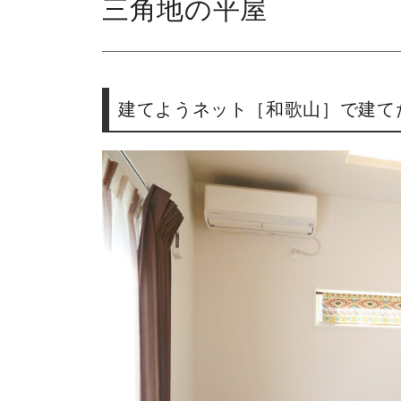
三角地の平屋
建てようネット［和歌山］で建てた