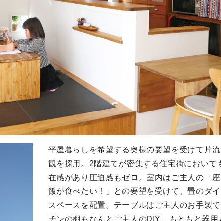
平屋暮らしを希望する奥様の要望を受けて片流
観を採用。2階建てが密集する住宅街において
在感があり圧迫感もゼロ。室内はご主人の「座
飯が食べたい！」との要望を受けて、畳のダイ
スペースを配置。テーブルはご主人のお手製で
チンの棚もなんとご主人のDIY。もともと器用