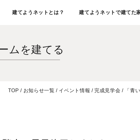
建てようネットとは？
建てようネットで建てた
ームを建てる
TOP
/
お知らせ一覧
/
イベント情報
/
完成見学会
/
「青