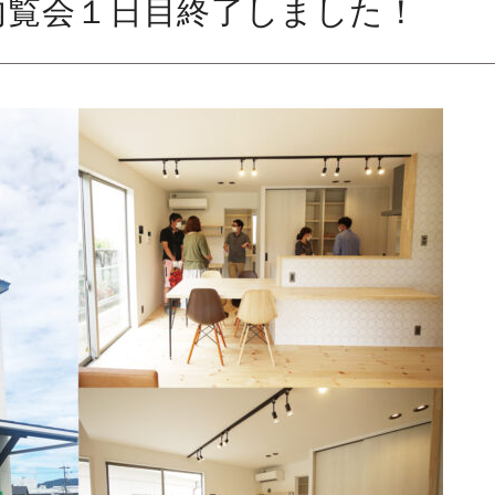
内覧会１日目終了しました！