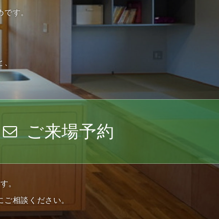
めです。
と、
ご来場予約
ます。
にご相談ください。