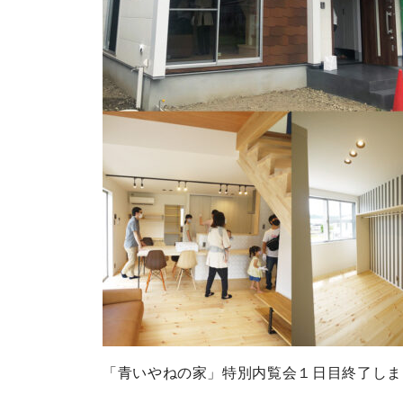
「青いやねの家」特別内覧会１日目終了しま