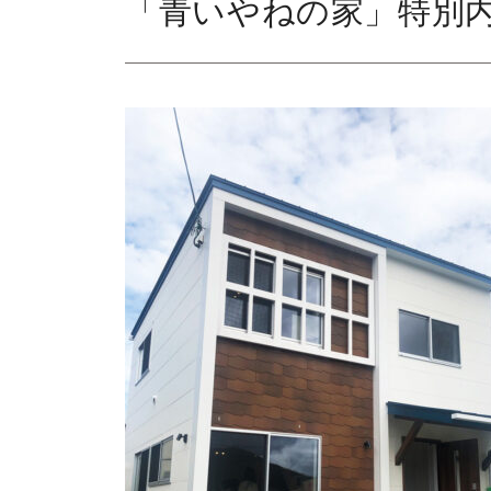
「青いやねの家」特別