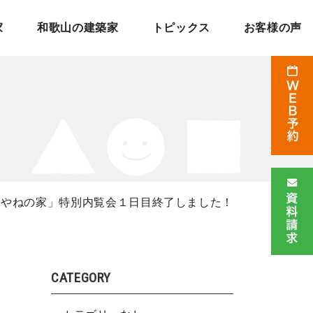
家
和歌山の建築家
トピックス
お客様の声
いやねの家」特別内覧会１日目終了しました！
CATEGORY