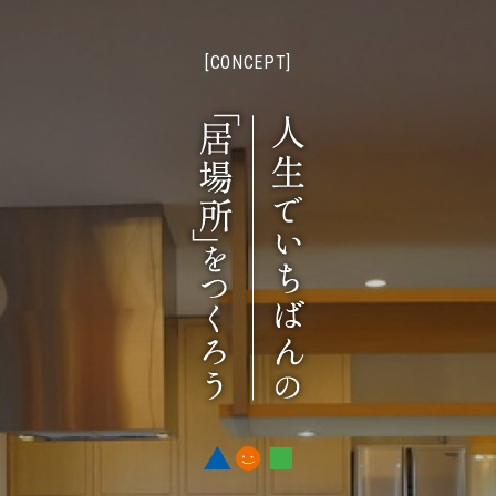
[CONCEPT]